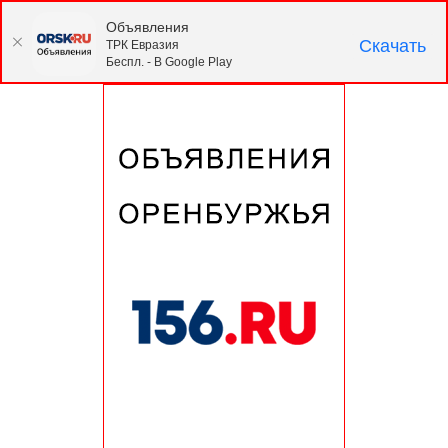
Объявления
Скачать
ТРК Евразия
Беспл. - В Google Play