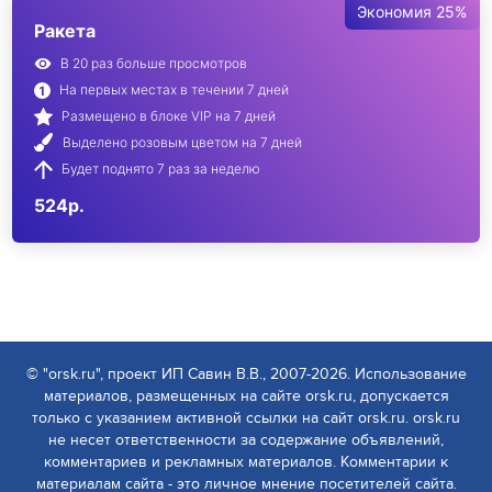
Экономия 25%
Ракета
В 20 раз больше просмотров
На первых местах в течении 7 дней
Размещено в блоке VIP на 7 дней
Выделено розовым цветом на 7 дней
Будет поднято 7 раз за неделю
524р.
© "orsk.ru", проект ИП Савин В.В., 2007-2026. Использование
материалов, размещенных на сайте orsk.ru, допускается
только с указанием активной ссылки на сайт orsk.ru. orsk.ru
не несет ответственности за содержание объявлений,
комментариев и рекламных материалов. Комментарии к
материалам сайта - это личное мнение посетителей сайта.