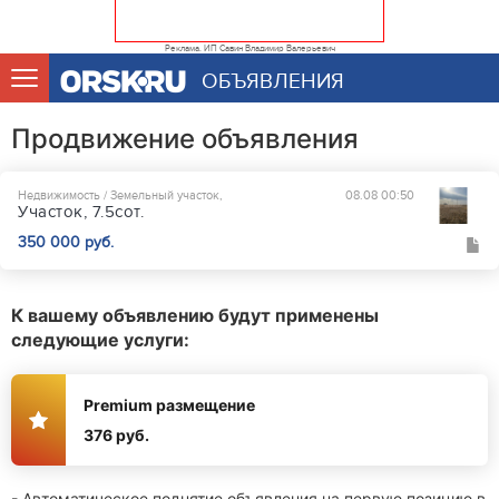
Реклама. ИП Савин Владимир Валерьевич
ОБЪЯВЛЕНИЯ
Продвижение объявления
Недвижимость / Земельный участок,
08.08 00:50
Участок, 7.5сот.
350 000 руб.
К вашему объявлению будут применены
следующие услуги:
Premium размещение
376 руб.
- Автоматическое поднятие объявления на первую позицию в