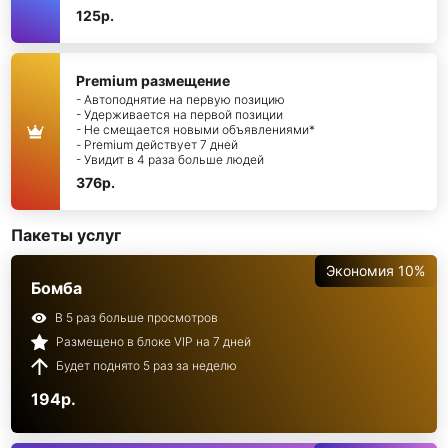
125р.
Premium размещение
- Автоподнятие на первую позицию
- Удерживается на первой позиции
- Не смещается новыми объявлениями*
- Premium действует 7 дней
- Увидит в 4 раза больше людей
376р.
Пакеты услуг
Экономия 10%
Бомба
В 5 раз больше просмотров
Размещено в блоке VIP на 7 дней
Будет поднято 5 раз за неделю
194р.