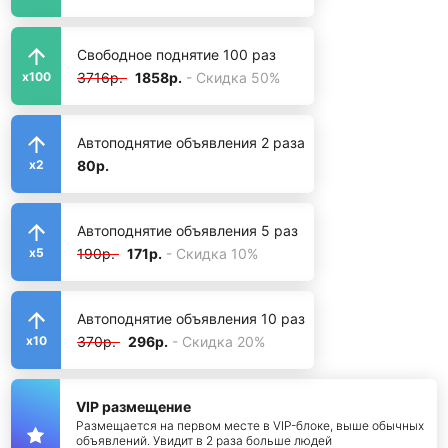
Свободное поднятие 100 раз
3716р.
1858р.
- Скидка 50%
x100
Автоподнятие объявления 2 раза
80р.
x2
Автоподнятие объявления 5 раз
190р.
171р.
- Скидка 10%
x5
Автоподнятие объявления 10 раз
370р.
296р.
- Скидка 20%
x10
VIP размещение
Размещается на первом месте в VIP-блоке, выше обычных
объявлений. Увидит в 2 раза больше людей