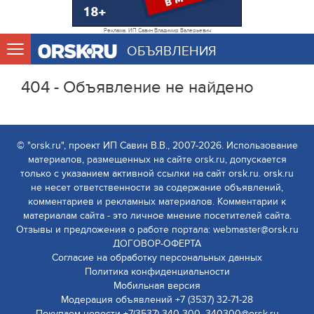
Реклама. ИП Савин Владимир Валерьевич
ОБЪЯВЛЕНИЯ
404 - Объявление не найдено
© "orsk.ru", проект ИП Савин В.В., 2007-2026. Использование
материалов, размещенных на сайте orsk.ru, допускается
только с указанием активной ссылки на сайт orsk.ru. orsk.ru
не несет ответственности за содержание объявлений,
комментариев и рекламных материалов. Комментарии к
материалам сайта - это личное мнение посетителей сайта.
Отзывы и предложения о работе портала: webmaster@orsk.ru
ДОГОВОР-ОФЕРТА
Согласие на обработку персональных данных
Политика конфиденциальности
Мобильная версия
Модерация объявлений +7 (3537) 32-71-28
Покупаем новости +7(3537) 340-300, 340300@orsk.ru