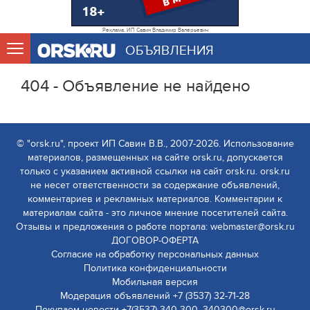
Реклама. ИП Савин Владимир Валерьевич
ОБЪЯВЛЕНИЯ
404 - Объявление не найдено
© "orsk.ru", проект ИП Савин В.В., 2007-2026. Использование
материалов, размещенных на сайте orsk.ru, допускается
только с указанием активной ссылки на сайт orsk.ru. orsk.ru
не несет ответственности за содержание объявлений,
комментариев и рекламных материалов. Комментарии к
материалам сайта - это личное мнение посетителей сайта.
Отзывы и предложения о работе портала: webmaster@orsk.ru
ДОГОВОР-ОФЕРТА
Согласие на обработку персональных данных
Политика конфиденциальности
Мобильная версия
Модерация объявлений +7 (3537) 32-71-28
Покупаем новости +7(3537) 340-300, 340300@orsk.ru