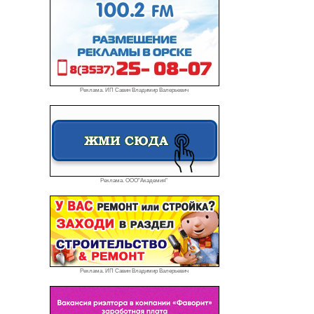
Реклама. ИП Савин Владимир Валерьевич
Реклама. ООО"Академия"
Реклама. ИП Савин Владимир Валерьевич