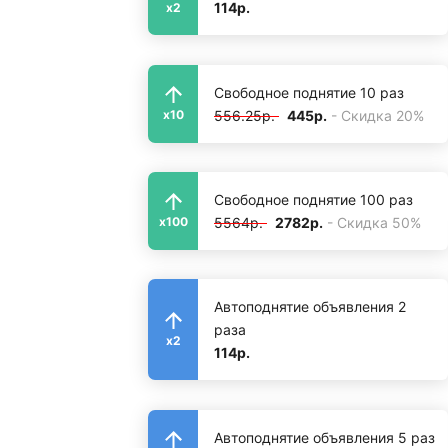
114р.
x2
Свободное поднятие 10 раз
556.25р.
445р.
- Скидка 20%
x10
Свободное поднятие 100 раз
5564р.
2782р.
- Скидка 50%
x100
Автоподнятие объявления 2
раза
x2
114р.
Автоподнятие объявления 5 раз