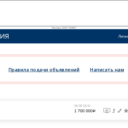
Реклама. ООО "ОЗЖИ"
ИЯ
Личн
Правила подачи объявлений
Написать нам
06.08 18:41
1 700 000
a