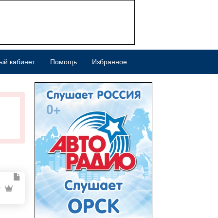
ый кабинет
Помощь
Избранное