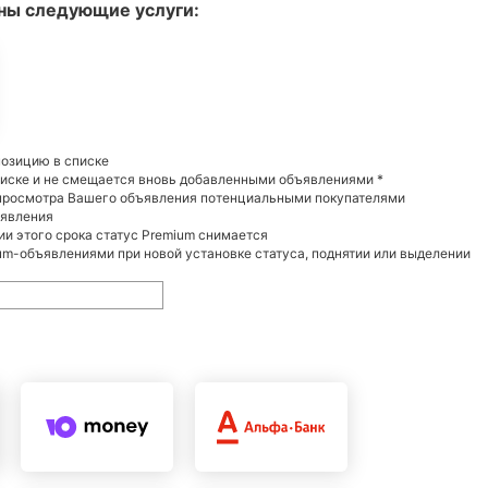
ны следующие услуги:
позицию в списке
писке и не смещается вновь добавленными объявлениями *
 просмотра Вашего объявления потенциальными покупателями
ъявления
нии этого срока статус Premium снимается
m-объявлениями при новой установке статуса, поднятии или выделении