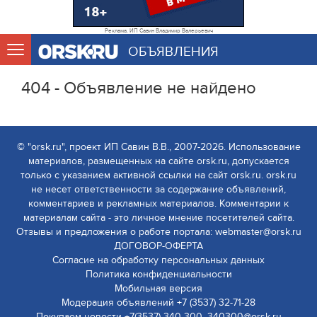
Реклама. ИП Савин Владимир Валерьевич
ОБЪЯВЛЕНИЯ
404 - Объявление не найдено
© "orsk.ru", проект ИП Савин В.В., 2007-2026. Использование
материалов, размещенных на сайте orsk.ru, допускается
только с указанием активной ссылки на сайт orsk.ru. orsk.ru
не несет ответственности за содержание объявлений,
комментариев и рекламных материалов. Комментарии к
материалам сайта - это личное мнение посетителей сайта.
Отзывы и предложения о работе портала: webmaster@orsk.ru
ДОГОВОР-ОФЕРТА
Согласие на обработку персональных данных
Политика конфиденциальности
Мобильная версия
Модерация объявлений +7 (3537) 32-71-28
Покупаем новости +7(3537) 340-300, 340300@orsk.ru