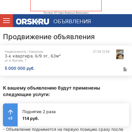
Реклама. ИП Савин Владимир Валерьевич
ОБЪЯВЛЕНИЯ
Продвижение объявления
Недвижимость / Квартира,
07.08 12:59
2
3-к квартира, 6/9 эт., 63м
ул м.Жукова, 7
5 000 000 руб.
К вашему объявлению будут применены
следующие услуги:
Поднятие 2 раза
114 руб.
x2
- Объявление поднимется на первую позицию сразу после