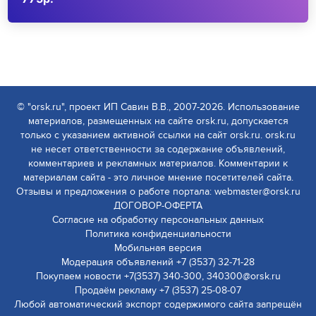
© "orsk.ru", проект ИП Савин В.В., 2007-2026. Использование
материалов, размещенных на сайте orsk.ru, допускается
только с указанием активной ссылки на сайт orsk.ru. orsk.ru
не несет ответственности за содержание объявлений,
комментариев и рекламных материалов. Комментарии к
материалам сайта - это личное мнение посетителей сайта.
Отзывы и предложения о работе портала: webmaster@orsk.ru
ДОГОВОР-ОФЕРТА
Согласие на обработку персональных данных
Политика конфиденциальности
Мобильная версия
Модерация объявлений +7 (3537) 32-71-28
Покупаем новости +7(3537) 340-300, 340300@orsk.ru
Продаём рекламу +7 (3537) 25-08-07
Любой автоматический экспорт содержимого сайта запрещён