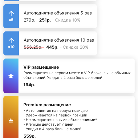
Автоподнятие объявления 5 раз
279р.
251р.
- Скидка 10%
x5
Автоподнятие объявления 10 раз
556.25р.
445р.
- Скидка 20%
x10
VIP размещение
Размещается на первом месте в VIP-блоке, выше обычных
объявлений. Увидит в 2 раза больше людей
194р.
Premium размещение
- Автоподнятие на первую позицию
- Удерживается на первой позиции
- Не смещается новыми объявлениями*
- Premium действует 7 дней
- Увидит в 4 раза больше людей
559р.