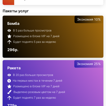
Пакеты услуг
Экономия 10%
Бомба
В 5 раз больше просмотров
Размещено в блоке VIP на 7 дней
Будет поднято 5 раз за неделю
296р.
Экономия 25%
Ракета
В 20 раз больше просмотров
На первых местах в течении 7 дней
Размещено в блоке VIP на 7 дней
Выделено розовым цветом на 7 дней
Будет поднято 7 раз за неделю
775р.