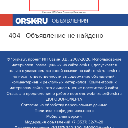
Реклама. ИП Савин Владимир Валерьевич
ОБЪЯВЛЕНИЯ
404 - Объявление не найдено
© "orsk.ru", проект ИП Савин В.В., 2007-2026. Использование
материалов, размещенных на сайте orsk.ru, допускается
только с указанием активной ссылки на сайт orsk.ru. orsk.ru
не несет ответственности за содержание объявлений,
комментариев и рекламных материалов. Комментарии к
материалам сайта - это личное мнение посетителей сайта.
Отзывы и предложения о работе портала: webmaster@orsk.ru
ДОГОВОР-ОФЕРТА
Согласие на обработку персональных данных
Политика конфиденциальности
Мобильная версия
Модерация объявлений +7 (3537) 32-71-28
Покупаем новости +7(3537) 340-300, 340300@orsk.ru