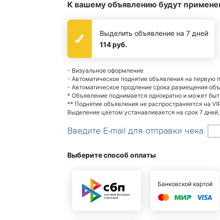
К вашему объявлению будут примене
Выделить объявление на 7 дней
114 руб.
- Визуальное оформление
- Автоматическое поднятие объявления на первую 
- Автоматическое продление срока размещения об
* Объявление поднимается однократно и может бы
** Поднятие объявления не распространяется на VI
Выделение цветом устанавливается на срок 7 дней,
Введите E-mail для отправки чека:
Выберите способ оплаты
Банковской картой