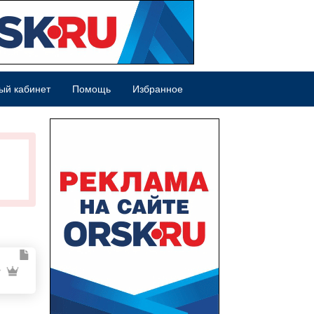
ый кабинет
Помощь
Избранное