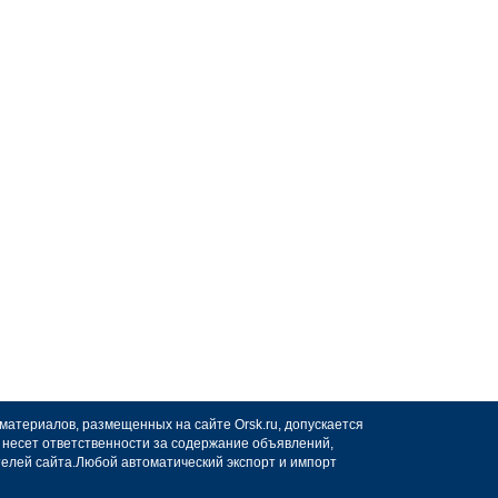
 материалов, размещенных на сайте Orsk.ru, допускается
не несет ответственности за содержание объявлений,
телей сайта.Любой автоматический экспорт и импорт