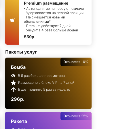
Premium размещение
- Автоподнятие на первую позицию
- Удерживается на первой позиции
- Не смещается новыми
объявлениями*
- Premium действует 7 дней
- Увидит в 4 раза больше людей
559р.
Пакеты услуг
Экономия 10%
Бомба
В 5 раз больше просмотров
Размещено в блоке VIP на 7 дней
Будет поднято 5 раз за неделю
296р.
Экономия 25%
Ракета