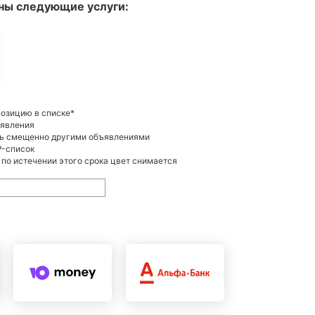
ны следующие услуги:
позицию в списке*
ъявления
ть смещенно другими объявлениями
P-список
 по истечении этого срока цвет снимается