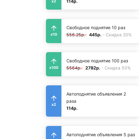
114р.
x2
Свободное поднятие 10 раз
556.25р.
445р.
- Скидка 20%
x10
Свободное поднятие 100 раз
5564р.
2782р.
- Скидка 50%
x100
Автоподнятие объявления 2
раза
x2
114р.
Автоподнятие объявления 5 раз