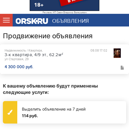
Реклама. ИП Савин Владимир Валерьевич
ОБЪЯВЛЕНИЯ
Продвижение объявления
Недвижимость / Квартира,
08.08 17:02
2
3-к квартира, 4/9 эт., 62.2м
ул Стартовая, 29
4 300 000 руб.
К вашему объявлению будут применены
следующие услуги:
Выделить объявление на 7 дней
114 руб.