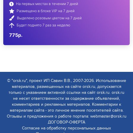
На первых местах в течении 7 дней
Размещено в блоке VIP на 7 дней
Выделено розовым цветом на 7 дней
Будет поднято 7 раз за неделю
775р.
© "orsk.ru", проект ИП Савин В.В., 2007-2026. Использование
материалов, размещенных на сайте orsk.ru, допускается
только с указанием активной ссылки на сайт orsk.ru. orsk.ru
не несет ответственности за содержание объявлений,
комментариев и рекламных материалов. Комментарии к
материалам сайта - это личное мнение посетителей сайта.
Отзывы и предложения о работе портала: webmaster@orsk.ru
ДОГОВОР-ОФЕРТА
Согласие на обработку персональных данных