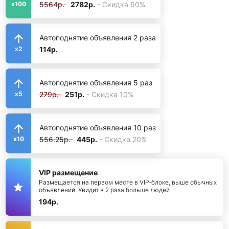
5564р.
2782р.
- Скидка 50%
x100
Автоподнятие объявления 2 раза
114р.
x2
Автоподнятие объявления 5 раз
279р.
251р.
- Скидка 10%
x5
Автоподнятие объявления 10 раз
556.25р.
445р.
- Скидка 20%
x10
VIP размещение
Размещается на первом месте в VIP-блоке, выше обычных
объявлений. Увидит в 2 раза больше людей
194р.