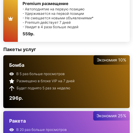
Premium размещение
- Автоподнятие на первую позицию
- Удерживается на первой позиции
- Не смещается новыми объявлениями*
- Premium действует 7 дней
- Увидит в 4 раза больше людей
559р.
Пакеты услуг
Экономия 10%
Бомба
В 5 раз больше просмотров
Размещено в блоке VIP на 7 дней
Будет поднято 5 раз за неделю
296р.
Экономия 25%
Ракета
В 20 раз больше просмотров