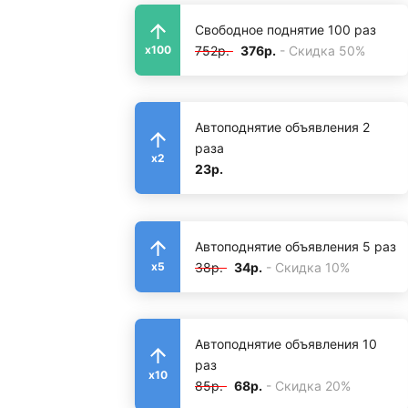
Свободное поднятие 100 раз
752р.
376р.
- Скидка 50%
x100
Автоподнятие объявления 2
раза
x2
23р.
Автоподнятие объявления 5 раз
38р.
34р.
- Скидка 10%
x5
Автоподнятие объявления 10
раз
x10
85р.
68р.
- Скидка 20%