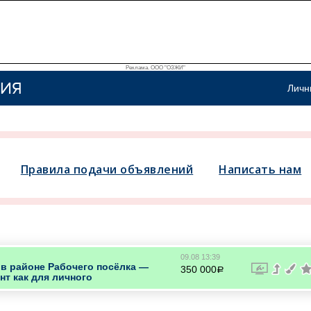
Реклама. ООО "ОЗЖИ"
ИЯ
Личн
Правила подачи объявлений
Написать нам
09.08 13:39
 в районе Рабочего посёлка —
350 000
a
т как для личного