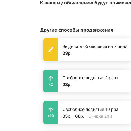
К вашему объявлению будут примене
Другие способы продвижения
Выделить объявление на 7 дней
23р.
Свободное поднятие 2 раза
23р.
x2
Свободное поднятие 10 раз
85р.
68р.
- Скидка 20%
x10