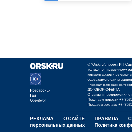
© "Orsk.ru", проект ИП С
только по письменному ра
комментариев и рекламны
содержимого сайта запре
*Instagram (запрещен на терр
ДОГОВОР-ОФЕРТА
Новотроицк
Отзывы и предложения о 
Гай
Покупаем новости +7(3537
Оренбург
Продаём рекламу +7 (3537
РЕКЛАМА
О САЙТЕ
ПРАВИЛА
С
персональных данных
Политика конф