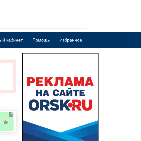
ый кабинет
Помощь
Избранное