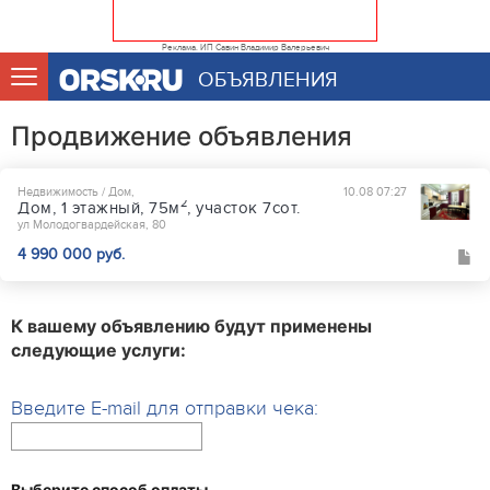
Реклама. ИП Савин Владимир Валерьевич
ОБЪЯВЛЕНИЯ
Продвижение объявления
Недвижимость / Дом,
10.08 07:27
2
Дом, 1 этажный, 75м
, участок 7сот.
ул Молодогвардейская, 80
4 990 000 руб.
К вашему объявлению будут применены
следующие услуги:
Введите E-mail для отправки чека:
Выберите способ оплаты