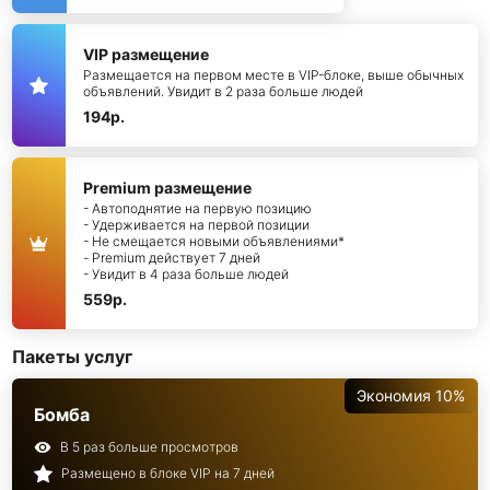
VIP размещение
Размещается на первом месте в VIP-блоке, выше обычных
объявлений. Увидит в 2 раза больше людей
194р.
Premium размещение
- Автоподнятие на первую позицию
- Удерживается на первой позиции
- Не смещается новыми объявлениями*
- Premium действует 7 дней
- Увидит в 4 раза больше людей
559р.
Пакеты услуг
Экономия 10%
Бомба
В 5 раз больше просмотров
Размещено в блоке VIP на 7 дней