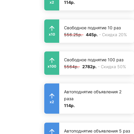
114р.
x2
Свободное поднятие 10 раз
556.25р.
445р.
- Скидка 20%
x10
Свободное поднятие 100 раз
5564р.
2782р.
- Скидка 50%
x100
Автоподнятие объявления 2
раза
x2
114р.
Автоподнятие объявления 5 раз