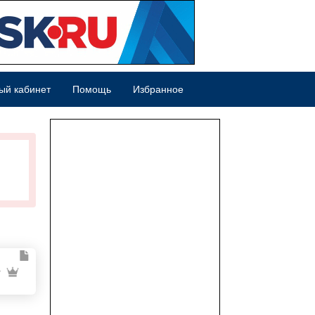
ый кабинет
Помощь
Избранное