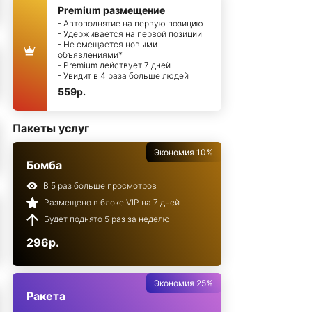
Premium размещение
- Автоподнятие на первую позицию
- Удерживается на первой позиции
- Не смещается новыми
объявлениями*
- Premium действует 7 дней
- Увидит в 4 раза больше людей
559р.
Пакеты услуг
Экономия 10%
Бомба
В 5 раз больше просмотров
Размещено в блоке VIP на 7 дней
Будет поднято 5 раз за неделю
296р.
Экономия 25%
Ракета