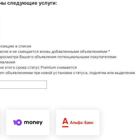
ны следующие услуги:
позицию в списке
писке и не смещается вновь добавленными объявлениями *
 просмотра Вашего объявления потенциальными покупателями
ъявления
нии этого срока статус Premium снимается
m-объявлениями при новой установке статуса, поднятии или выделении