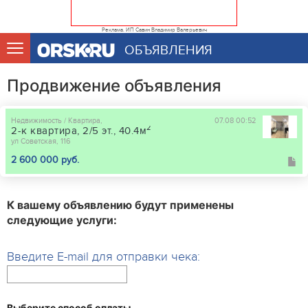
Реклама. ИП Савин Владимир Валерьевич
ОБЪЯВЛЕНИЯ
Продвижение объявления
Недвижимость / Квартира,
07.08 00:52
2
2-к квартира, 2/5 эт., 40.4м
ул Советская, 116
2 600 000 руб.
К вашему объявлению будут применены
следующие услуги:
Введите E-mail для отправки чека:
Выберите способ оплаты