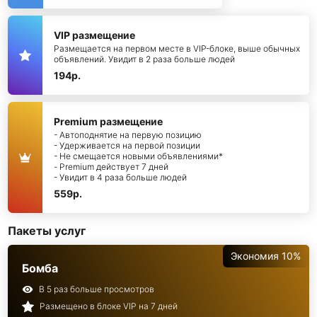
VIP размещение
Размещается на первом месте в VIP-блоке, выше обычных
объявлений. Увидит в 2 раза больше людей
194р.
Premium размещение
- Автоподнятие на первую позицию
- Удерживается на первой позиции
- Не смещается новыми объявлениями*
- Premium действует 7 дней
- Увидит в 4 раза больше людей
559р.
Пакеты услуг
Экономия 10%
Бомба
В 5 раз больше просмотров
Размещено в блоке VIP на 7 дней