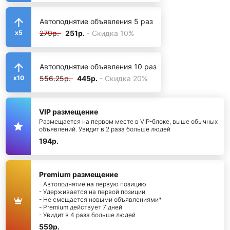
Автоподнятие объявления 5 раз
279р.
251р.
- Скидка 10%
x5
Автоподнятие объявления 10 раз
556.25р.
445р.
- Скидка 20%
x10
VIP размещение
Размещается на первом месте в VIP-блоке, выше обычных
объявлений. Увидит в 2 раза больше людей
194р.
Premium размещение
- Автоподнятие на первую позицию
- Удерживается на первой позиции
- Не смещается новыми объявлениями*
- Premium действует 7 дней
- Увидит в 4 раза больше людей
559р.