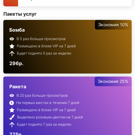
Пакеты услуг
Экономия 10%
Бомба
В 5 раз больше просмотров
Размещено в блоке VIP на 7 дней
Будет поднято 5 раз за неделю
296р.
Экономия 25%
Ракета
В 20 раз больше просмотров
На первых местах в течении 7 дней
Размещено в блоке VIP на 7 дней
Выделено розовым цветом на 7 дней
Будет поднято 7 раз за неделю
775р.