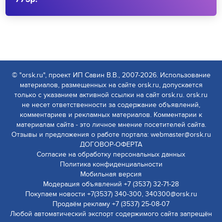
© "orsk.ru", проект ИП Савин В.В., 2007-2026. Использование
материалов, размещенных на сайте orsk.ru, допускается
только с указанием активной ссылки на сайт orsk.ru. orsk.ru
не несет ответственности за содержание объявлений,
комментариев и рекламных материалов. Комментарии к
материалам сайта - это личное мнение посетителей сайта.
Отзывы и предложения о работе портала: webmaster@orsk.ru
ДОГОВОР-ОФЕРТА
Согласие на обработку персональных данных
Политика конфиденциальности
Мобильная версия
Модерация объявлений +7 (3537) 32-71-28
Покупаем новости +7(3537) 340-300, 340300@orsk.ru
Продаём рекламу +7 (3537) 25-08-07
Любой автоматический экспорт содержимого сайта запрещён