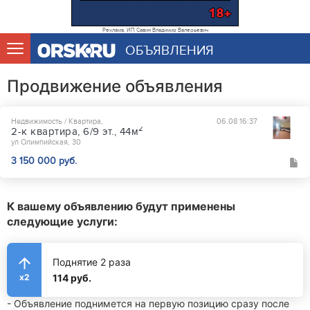
Реклама. ИП Савин Владимир Валерьевич
ОБЪЯВЛЕНИЯ
Продвижение объявления
Недвижимость / Квартира,
06.08 16:37
2
2-к квартира, 6/9 эт., 44м
ул Олимпийская, 30
3 150 000 руб.
К вашему объявлению будут применены
следующие услуги:
Поднятие 2 раза
114 руб.
x2
- Объявление поднимется на первую позицию сразу после