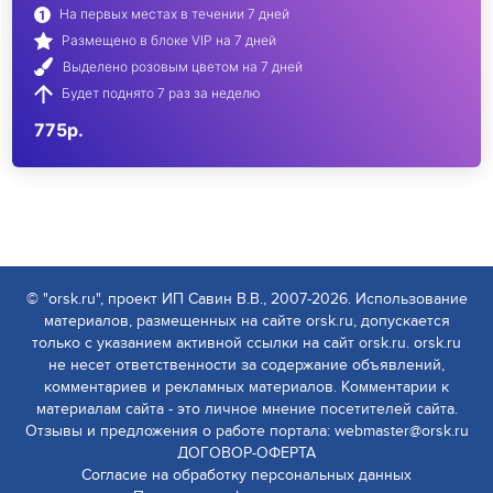
На первых местах в течении 7 дней
Размещено в блоке VIP на 7 дней
Выделено розовым цветом на 7 дней
Будет поднято 7 раз за неделю
775р.
© "orsk.ru", проект ИП Савин В.В., 2007-2026. Использование
материалов, размещенных на сайте orsk.ru, допускается
только с указанием активной ссылки на сайт orsk.ru. orsk.ru
не несет ответственности за содержание объявлений,
комментариев и рекламных материалов. Комментарии к
материалам сайта - это личное мнение посетителей сайта.
Отзывы и предложения о работе портала: webmaster@orsk.ru
ДОГОВОР-ОФЕРТА
Согласие на обработку персональных данных