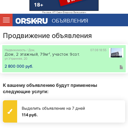
Реклама. ИП Савин Владимир Валерьевич
ОБЪЯВЛЕНИЯ
Продвижение объявления
Недвижимость / Дом,
07.08 18:55
2
Дом, 2 этажный, 79м
, участок 9сот.
ул Утренняя, 20
2 800 000 руб.
К вашему объявлению будут применены
следующие услуги:
Выделить объявление на 7 дней
114 руб.