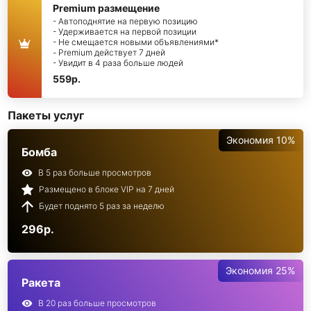
Premium размещение
- Автоподнятие на первую позицию
- Удерживается на первой позиции
- Не смещается новыми объявлениями*
- Premium действует 7 дней
- Увидит в 4 раза больше людей
559р.
Пакеты услуг
Экономия 10%
Бомба
В 5 раз больше просмотров
Размещено в блоке VIP на 7 дней
Будет поднято 5 раз за неделю
296р.
Экономия 25%
Ракета
В 20 раз больше просмотров