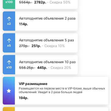
5564р.
2782р.
- Скидка 50%
x100
Автоподнятие объявления 2 раза
114р.
x2
Автоподнятие объявления 5 раз
279р.
251р.
- Скидка 10%
x5
Автоподнятие объявления 10 раз
556.25р.
445р.
- Скидка 20%
x10
VIP размещение
Размещается на первом месте в VIP-блоке, выше обычных
объявлений. Увидит в 2 раза больше людей
194р.