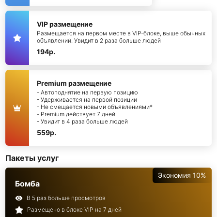
VIP размещение
Размещается на первом месте в VIP-блоке, выше обычных
объявлений. Увидит в 2 раза больше людей
194р.
Premium размещение
- Автоподнятие на первую позицию
- Удерживается на первой позиции
- Не смещается новыми объявлениями*
- Premium действует 7 дней
- Увидит в 4 раза больше людей
559р.
Пакеты услуг
Экономия 10%
Бомба
В 5 раз больше просмотров
Размещено в блоке VIP на 7 дней