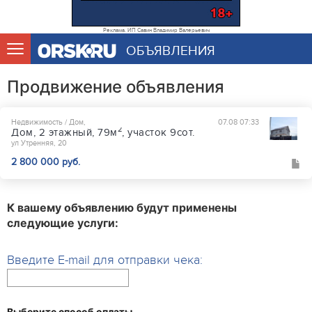
Реклама. ИП Савин Владимир Валерьевич
ОБЪЯВЛЕНИЯ
Продвижение объявления
Недвижимость / Дом,
07.08 07:33
2
Дом, 2 этажный, 79м
, участок 9сот.
ул Утренняя, 20
2 800 000 руб.
К вашему объявлению будут применены
следующие услуги:
Введите E-mail для отправки чека:
Выберите способ оплаты