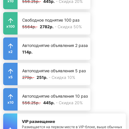
556.25р.
445р.
- Скидка 20%
x10
Свободное поднятие 100 раз
5564р.
2782р.
- Скидка 50%
x100
Автоподнятие объявления 2 раза
114р.
x2
Автоподнятие объявления 5 раз
279р.
251р.
- Скидка 10%
x5
Автоподнятие объявления 10 раз
556.25р.
445р.
- Скидка 20%
x10
VIP размещение
Размещается на первом месте в VIP-блоке, выше обычных