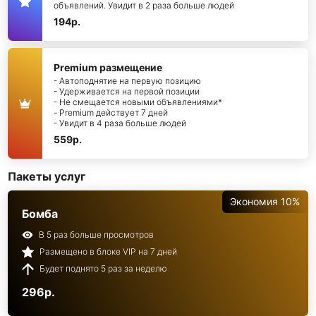
объявлений. Увидит в 2 раза больше людей
194р.
Premium размещение
- Автоподнятие на первую позицию
- Удерживается на первой позиции
- Не смещается новыми объявлениями*
- Premium действует 7 дней
- Увидит в 4 раза больше людей
559р.
Пакеты услуг
Экономия 10%
Бомба
В 5 раз больше просмотров
Размещено в блоке VIP на 7 дней
Будет поднято 5 раз за неделю
296р.