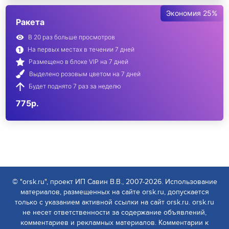
Экономия 25%
Ракета
В 20 раз больше просмотров
На первых местах в течении 7 дней
Размещено в блоке VIP на 7 дней
Выделено розовым цветом на 7 дней
Будет поднято 7 раз за неделю
775р.
© "orsk.ru", проект ИП Савин В.В., 2007-2026. Использование
материалов, размещенных на сайте orsk.ru, допускается
только с указанием активной ссылки на сайт orsk.ru. orsk.ru
не несет ответственности за содержание объявлений,
комментариев и рекламных материалов. Комментарии к