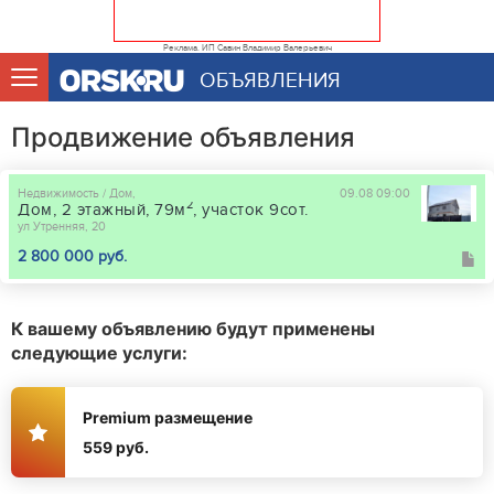
Реклама. ИП Савин Владимир Валерьевич
ОБЪЯВЛЕНИЯ
Продвижение объявления
Недвижимость / Дом,
09.08 09:00
2
Дом, 2 этажный, 79м
, участок 9сот.
ул Утренняя, 20
2 800 000 руб.
К вашему объявлению будут применены
следующие услуги:
Premium размещение
559 руб.