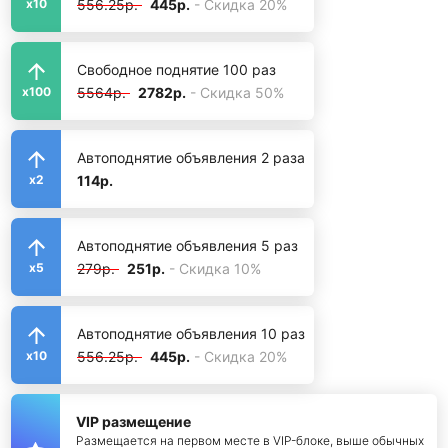
556.25р.
445р.
- Скидка 20%
x10
Свободное поднятие 100 раз
5564р.
2782р.
- Скидка 50%
x100
Автоподнятие объявления 2 раза
114р.
x2
Автоподнятие объявления 5 раз
279р.
251р.
- Скидка 10%
x5
Автоподнятие объявления 10 раз
556.25р.
445р.
- Скидка 20%
x10
VIP размещение
Размещается на первом месте в VIP-блоке, выше обычных