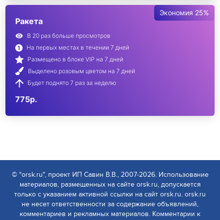
Экономия 25%
Ракета
В 20 раз больше просмотров
На первых местах в течении 7 дней
Размещено в блоке VIP на 7 дней
Выделено розовым цветом на 7 дней
Будет поднято 7 раз за неделю
775р.
© "orsk.ru", проект ИП Савин В.В., 2007-2026. Использование
материалов, размещенных на сайте orsk.ru, допускается
только с указанием активной ссылки на сайт orsk.ru. orsk.ru
не несет ответственности за содержание объявлений,
комментариев и рекламных материалов. Комментарии к