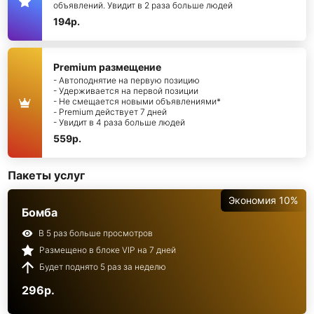
объявлений. Увидит в 2 раза больше людей
194р.
Premium размещение
- Автоподнятие на первую позицию
- Удерживается на первой позиции
- Не смещается новыми объявлениями*
- Premium действует 7 дней
- Увидит в 4 раза больше людей
559р.
Пакеты услуг
Экономия 10%
Бомба
В 5 раз больше просмотров
Размещено в блоке VIP на 7 дней
Будет поднято 5 раз за неделю
296р.