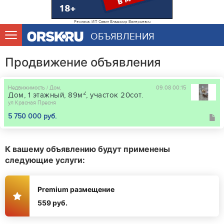
Реклама. ИП Савин Владимир Валерьевич
ОБЪЯВЛЕНИЯ
Продвижение объявления
Недвижимость / Дом,
09.08 00:15
2
Дом, 1 этажный, 89м
, участок 20сот.
ул Красная Пресня
5 750 000 руб.
К вашему объявлению будут применены
следующие услуги:
Premium размещение
559 руб.