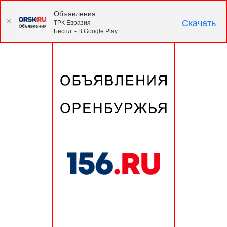
Объявления
Скачать
ТРК Евразия
Беспл. - В Google Play