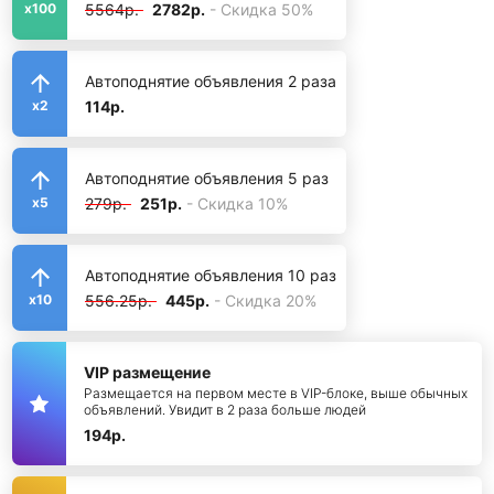
5564р.
2782р.
- Скидка 50%
x100
Автоподнятие объявления 2 раза
114р.
x2
Автоподнятие объявления 5 раз
279р.
251р.
- Скидка 10%
x5
Автоподнятие объявления 10 раз
556.25р.
445р.
- Скидка 20%
x10
VIP размещение
Размещается на первом месте в VIP-блоке, выше обычных
объявлений. Увидит в 2 раза больше людей
194р.