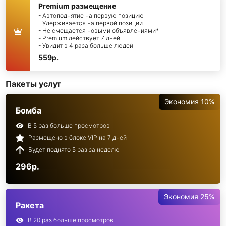
Premium размещение
- Автоподнятие на первую позицию
- Удерживается на первой позиции
- Не смещается новыми объявлениями*
- Premium действует 7 дней
- Увидит в 4 раза больше людей
559р.
Пакеты услуг
Экономия 10%
Бомба
В 5 раз больше просмотров
Размещено в блоке VIP на 7 дней
Будет поднято 5 раз за неделю
296р.
Экономия 25%
Ракета
В 20 раз больше просмотров