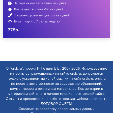
На первых местах в течении 7 дней
Размещено в блоке VIP на 7 дней
Выделено розовым цветом на 7 дней
Будет поднято 7 раз за неделю
775р.
© "orsk.ru", проект ИП Савин В.В., 2007-2026. Использование
материалов, размещенных на сайте orsk.ru, допускается
только с указанием активной ссылки на сайт orsk.ru. orsk.ru
не несет ответственности за содержание объявлений,
комментариев и рекламных материалов. Комментарии к
материалам сайта - это личное мнение посетителей сайта.
Отзывы и предложения о работе портала: webmaster@orsk.ru
ДОГОВОР-ОФЕРТА
Согласие на обработку персональных данных