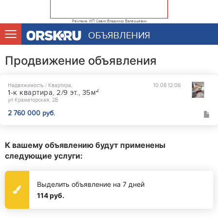
Реклама. ИП Савин Владимир Валерьевич
ОБЪЯВЛЕНИЯ
Продвижение объявления
Недвижимость / Квартира,
10.08 12:06
2
1-к квартира, 2/9 эт., 35м
ул Краматорская, 2Б
2 760 000 руб.
К вашему объявлению будут применены
следующие услуги:
Выделить объявление на 7 дней
114 руб.