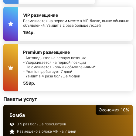
VIP размещение
Размещается на первом месте в VIP-блоке, выше обычных
объявлений. Увидит в 2 раза больше людей
194р.
Premium размещение
- Автоподнятие на первую позицию
- Удерживается на первой позиции
- Не смещается новыми объявлениями*
- Premium действует 7 дней
- Увидит в 4 раза больше людей
559р.
Пакеты услуг
Экономия 10%
Бомба
В 5 раз больше просмотров
Размещено в блоке VIP на 7 дней