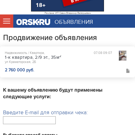
Реклама. ИП Савин Владимир Валерьевич
ОБЪЯВЛЕНИЯ
Продвижение объявления
Недвижимость / Квартира,
07.08 09:07
2
1-к квартира, 2/9 эт., 35м
ул Краматорская, 2Б
2 760 000 руб.
К вашему объявлению будут применены
следующие услуги:
Введите E-mail для отправки чека:
Выберите способ оплаты