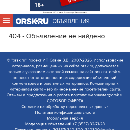
Реклама. ИП Савин Владимир Валерьевич
ОБЪЯВЛЕНИЯ
404 - Объявление не найдено
© "orsk.ru", проект ИП Савин В.В., 2007-2026. Использование
материалов, размещенных на сайте orsk.ru, допускается
только с указанием активной ссылки на сайт orsk.ru. orsk.ru
не несет ответственности за содержание объявлений,
комментариев и рекламных материалов. Комментарии к
материалам сайта - это личное мнение посетителей сайта.
Отзывы и предложения о работе портала: webmaster@orsk.ru
ДОГОВОР-ОФЕРТА
Согласие на обработку персональных данных
Политика конфиденциальности
Мобильная версия
Модерация объявлений +7 (3537) 32-71-28
Покупаем новости +7(3537) 340-300, 340300@orsk.ru