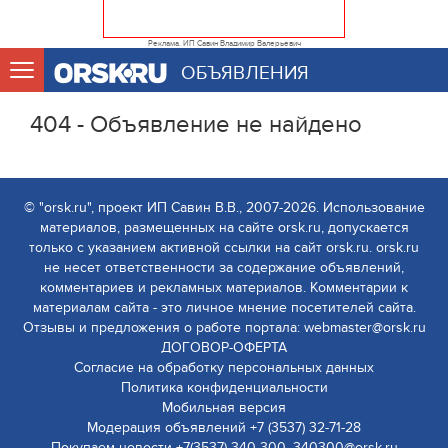
Реклама. ИП Савин Владимир Валерьевич
ОБЪЯВЛЕНИЯ
404 - Объявление не найдено
© "orsk.ru", проект ИП Савин В.В., 2007-2026. Использование
материалов, размещенных на сайте orsk.ru, допускается
только с указанием активной ссылки на сайт orsk.ru. orsk.ru
не несет ответственности за содержание объявлений,
комментариев и рекламных материалов. Комментарии к
материалам сайта - это личное мнение посетителей сайта.
Отзывы и предложения о работе портала: webmaster@orsk.ru
ДОГОВОР-ОФЕРТА
Согласие на обработку персональных данных
Политика конфиденциальности
Мобильная версия
Модерация объявлений +7 (3537) 32-71-28
Покупаем новости +7(3537) 340-300, 340300@orsk.ru