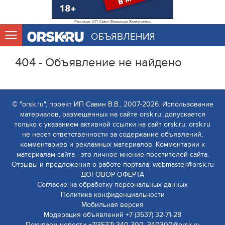
Реклама. ИП Савин Владимир Валерьевич
ОБЪЯВЛЕНИЯ
404 - Объявление не найдено
© "orsk.ru", проект ИП Савин В.В., 2007-2026. Использование
материалов, размещенных на сайте orsk.ru, допускается
только с указанием активной ссылки на сайт orsk.ru. orsk.ru
не несет ответственности за содержание объявлений,
комментариев и рекламных материалов. Комментарии к
материалам сайта - это личное мнение посетителей сайта.
Отзывы и предложения о работе портала: webmaster@orsk.ru
ДОГОВОР-ОФЕРТА
Согласие на обработку персональных данных
Политика конфиденциальности
Мобильная версия
Модерация объявлений +7 (3537) 32-71-28
Покупаем новости +7(3537) 340-300, 340300@orsk.ru