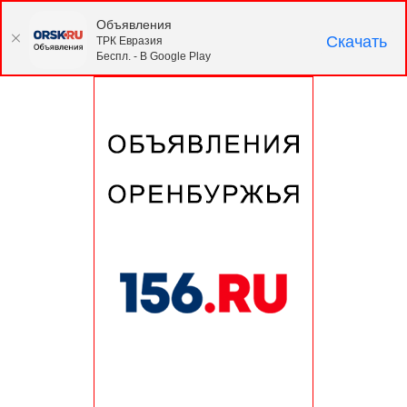
Объявления
Скачать
ТРК Евразия
Беспл. - В Google Play