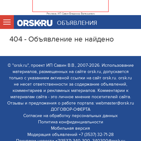
Реклама. ИП Савин Владимир Валерьевич
ОБЪЯВЛЕНИЯ
404 - Объявление не найдено
© "orsk.ru", проект ИП Савин В.В., 2007-2026. Использование
материалов, размещенных на сайте orsk.ru, допускается
только с указанием активной ссылки на сайт orsk.ru. orsk.ru
не несет ответственности за содержание объявлений,
комментариев и рекламных материалов. Комментарии к
материалам сайта - это личное мнение посетителей сайта.
Отзывы и предложения о работе портала: webmaster@orsk.ru
ДОГОВОР-ОФЕРТА
Согласие на обработку персональных данных
Политика конфиденциальности
Мобильная версия
Модерация объявлений +7 (3537) 32-71-28
Покупаем новости +7(3537) 340-300, 340300@orsk.ru