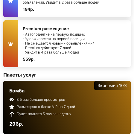
объявлений. Увидит в 2 раза больше людей
194р.
Premium размещение
- Автоподнятие на первую позицию
- Удерживается на первой позиции
- Не смещается новыми объявлениями*
- Premium действует 7 дней
- Увидит в 4 раза больше людей
559р.
Пакеты услуг
Экономия 10%
Бомба
В 5 раз больше просмотров
Размещено в блоке VIP на 7 дней
Будет поднято 5 раз за неделю
296р.