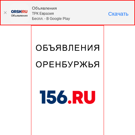
Объявления
Скачать
ТРК Евразия
Беспл. - В Google Play