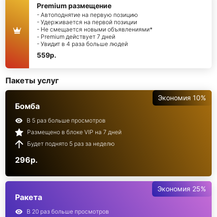
Premium размещение
- Автоподнятие на первую позицию
- Удерживается на первой позиции
- Не смещается новыми объявлениями*
- Premium действует 7 дней
- Увидит в 4 раза больше людей
559р.
Пакеты услуг
Экономия 10%
Бомба
В 5 раз больше просмотров
Размещено в блоке VIP на 7 дней
Будет поднято 5 раз за неделю
296р.
Экономия 25%
Ракета
В 20 раз больше просмотров