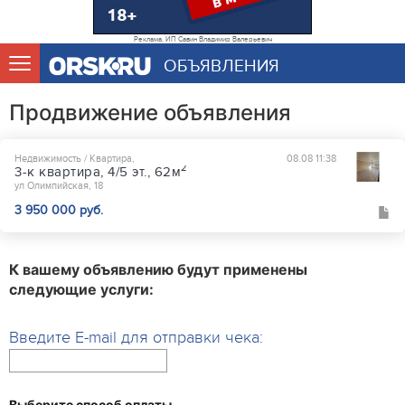
Реклама. ИП Савин Владимир Валерьевич
ОБЪЯВЛЕНИЯ
Продвижение объявления
Недвижимость / Квартира,
08.08 11:38
2
3-к квартира, 4/5 эт., 62м
ул Олимпийская, 18
3 950 000 руб.
К вашему объявлению будут применены
следующие услуги:
Введите E-mail для отправки чека:
Выберите способ оплаты