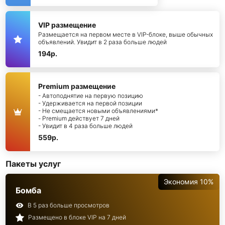
VIP размещение
Размещается на первом месте в VIP-блоке, выше обычных
объявлений. Увидит в 2 раза больше людей
194р.
Premium размещение
- Автоподнятие на первую позицию
- Удерживается на первой позиции
- Не смещается новыми объявлениями*
- Premium действует 7 дней
- Увидит в 4 раза больше людей
559р.
Пакеты услуг
Экономия 10%
Бомба
В 5 раз больше просмотров
Размещено в блоке VIP на 7 дней