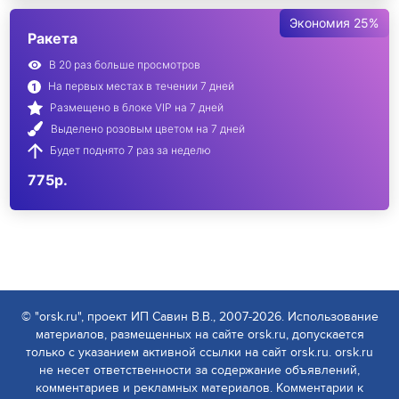
Экономия 25%
Ракета
В 20 раз больше просмотров
На первых местах в течении 7 дней
Размещено в блоке VIP на 7 дней
Выделено розовым цветом на 7 дней
Будет поднято 7 раз за неделю
775р.
© "orsk.ru", проект ИП Савин В.В., 2007-2026. Использование
материалов, размещенных на сайте orsk.ru, допускается
только с указанием активной ссылки на сайт orsk.ru. orsk.ru
не несет ответственности за содержание объявлений,
комментариев и рекламных материалов. Комментарии к