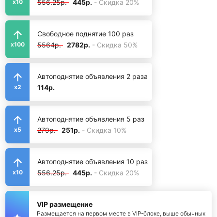
556.25р.
445р.
- Скидка 20%
x10
Свободное поднятие 100 раз
5564р.
2782р.
- Скидка 50%
x100
Автоподнятие объявления 2 раза
114р.
x2
Автоподнятие объявления 5 раз
279р.
251р.
- Скидка 10%
x5
Автоподнятие объявления 10 раз
556.25р.
445р.
- Скидка 20%
x10
VIP размещение
Размещается на первом месте в VIP-блоке, выше обычных